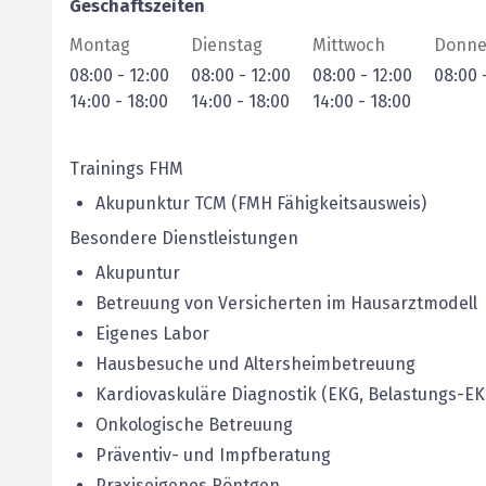
Geschäftszeiten
Montag
Dienstag
Mittwoch
Donne
08:00
-
12:00
08:00
-
12:00
08:00
-
12:00
08:00
14:00
-
18:00
14:00
-
18:00
14:00
-
18:00
Trainings FHM
Akupunktur TCM (FMH Fähigkeitsausweis)
Besondere Dienstleistungen
Akupuntur
Betreuung von Versicherten im Hausarztmodell
Eigenes Labor
Hausbesuche und Altersheimbetreuung
Kardiovaskuläre Diagnostik (EKG, Belastungs-E
Onkologische Betreuung
Präventiv- und Impfberatung
Praxiseigenes Röntgen