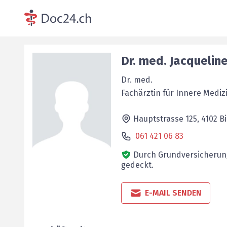
Dr. med.
Jacquelin
Dr. med.
Fachärztin für Innere Mediz
Hauptstrasse 125,
4102
B
061 421 06 83
Durch Grundversicherun
gedeckt.
E-MAIL SENDEN