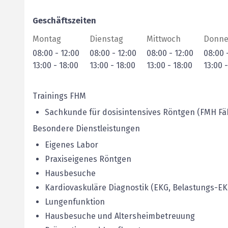
Geschäftszeiten
Montag
Dienstag
Mittwoch
Donne
08:00
-
12:00
08:00
-
12:00
08:00
-
12:00
08:00
13:00
-
18:00
13:00
-
18:00
13:00
-
18:00
13:00
Trainings FHM
Sachkunde für dosisintensives Röntgen (FMH Fä
Besondere Dienstleistungen
Eigenes Labor
Praxiseigenes Röntgen
Hausbesuche
Kardiovaskuläre Diagnostik (EKG, Belastungs-E
Lungenfunktion
Hausbesuche und Altersheimbetreuung