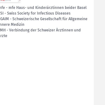
mfe
-
mfe Haus- und Kinderärztinnen beider Basel
SI
-
Swiss Society for Infectious Diseases
SGAIM
-
Schweizerische Gesellschaft für Allgemeine
nnere Medizin
FMH
-
Verbindung der Schweizer Ärztinnen und
rzte