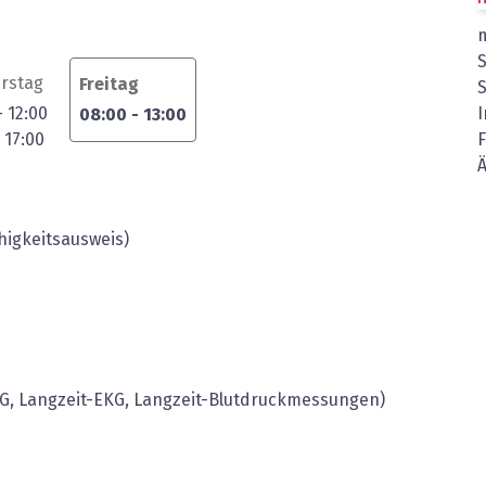
S
rstag
Freitag
I
-
12:00
08:00
-
13:00
-
17:00
Ä
higkeitsausweis)
KG, Langzeit-EKG, Langzeit-Blutdruckmessungen)