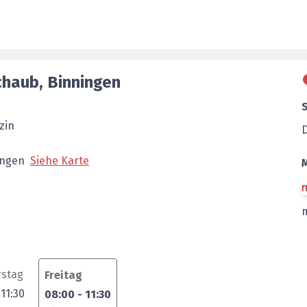
chaub
,
Binningen
zin
ingen
Siehe Karte
stag
Freitag
-
11:30
08:00
-
11:30