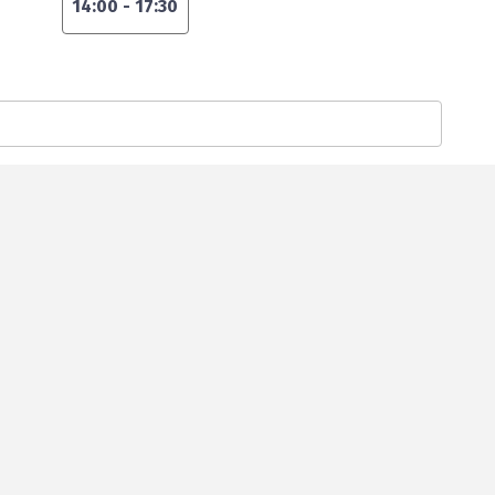
14:00
-
17:30