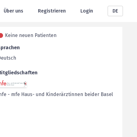
Über uns
Registrieren
Login
DE
Keine neuen Patienten
Sprachen
Deutsch
Mitgliedschaften
mfe
-
mfe Haus- und Kinderärztinnen beider Basel