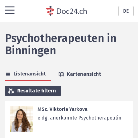
DE
Psychotherapeuten
in
Binningen
Listenansicht
Kartenansicht
Resultate filtern
MSc. Viktoria Yarkova
eidg. anerkannte Psychotherapeutin