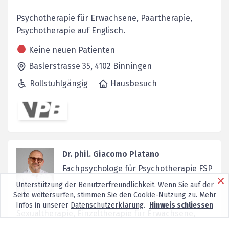
Psychotherapie für Erwachsene, Paartherapie,
Psychotherapie auf Englisch.
Keine neuen Patienten
Baslerstrasse 35,
4102
Binningen
Rollstuhlgängig
Hausbesuch
Dr. phil. Giacomo Platano
Fachpsychologe für Psychotherapie FSP
Unterstützung der Benutzerfreundlichkeit. Wenn Sie auf der
Seite weitersurfen, stimmen Sie den
Cookie-Nutzung
zu. Mehr
Infos in unserer
Datenschutzerklärung
.
Hinweis schliessen
Sexualtherapie, Einzeltherapie für Erwachsene,
Paartherapie, Coaching, Selbsterfahrung für