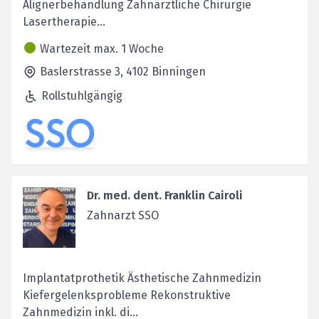
Alignerbehandlung Zahnärztliche Chirurgie
Lasertherapie...
Wartezeit max. 1 Woche
Baslerstrasse 3,
4102
Binningen
Rollstuhlgängig
Dr. med. dent. Franklin Cairoli
Zahnarzt SSO
Implantatprothetik Ästhetische Zahnmedizin
Kiefergelenksprobleme Rekonstruktive
Zahnmedizin inkl. di...