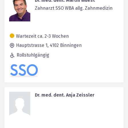
Dr. med. dent. Martin Wüest
Zahnarzt SSO WBA allg. Zahnmedizin
Wartezeit ca. 2-3 Wochen
Hauptstrasse 1,
4102
Binningen
Rollstuhlgängig
Dr. med. dent. Anja Zeissler