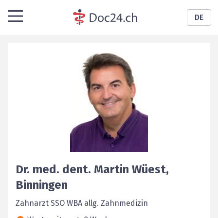
DE
Dr. med. dent.
Martin
Wüest
,
Binningen
Zahnarzt SSO WBA allg. Zahnmedizin