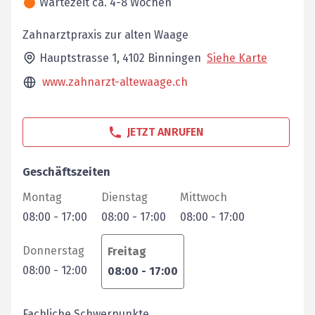
Wartezeit ca. 4-8 Wochen
Zahnarztpraxis zur alten Waage
Hauptstrasse 1,
4102
Binningen
Siehe Karte
www.zahnarzt-altewaage.ch
JETZT ANRUFEN
Geschäftszeiten
Montag
Dienstag
Mittwoch
08:00
-
17:00
08:00
-
17:00
08:00
-
17:00
Donnerstag
Freitag
08:00
-
12:00
08:00
-
17:00
Fachliche Schwerpunkte