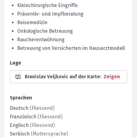
Kleinchirurgische Eingriffe
Präventiv- und Impfberatung
Reisemedizin
Onkologische Betreuung
Raucherentwöhnung
Betreuung von Versicherten im Hausarztmodell
Lage
Branislav Veljkovic auf der Karte
:
Zeigen
Sprachen
Deutsch
(
Fliessend
)
Französisch
(
Fliessend
)
Englisch
(
Fliessend
)
Serbisch
(
Muttersprache
)