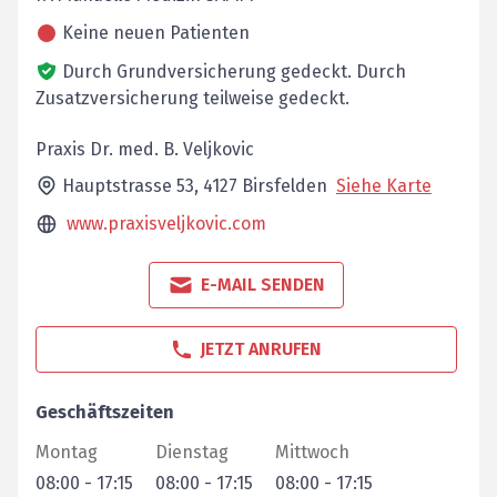
Keine neuen Patienten
Durch Grundversicherung gedeckt.
Durch
Zusatzversicherung teilweise gedeckt.
Praxis Dr. med. B. Veljkovic
Hauptstrasse 53,
4127
Birsfelden
Siehe Karte
www.praxisveljkovic.com
E-MAIL SENDEN
JETZT ANRUFEN
Geschäftszeiten
Montag
Dienstag
Mittwoch
08:00
-
17:15
08:00
-
17:15
08:00
-
17:15