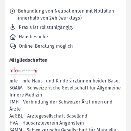
Behandlung von Neupatienten mit Notfällen
innerhalb von 24h (werktags)
Praxis ist rollstuhlgängig.
Hausbesuche
Online-Beratung möglich
Mitgliedschaften
mfe
-
mfe Haus- und Kinderärztinnen beider Basel
SGAIM
-
Schweizerische Gesellschaft für Allgemeine
Innere Medizin
FMH
-
Verbindung der Schweizer Ärztinnen und
Ärzte
AeGBL
-
Ärztegesellschaft Baselland
HVA - Hausärzteverein Angenstein
SAMM - Schweizerische Gesellschaft für Manuelle