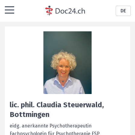
DE
lic. phil.
Claudia
Steuerwald
,
Bottmingen
eidg. anerkannte Psychotherapeutin
Fachpsychologin für ­Psychotherapie FSP