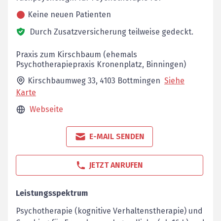
Keine neuen Patienten
Durch Zusatzversicherung teilweise gedeckt.
Praxis zum Kirschbaum (ehemals
Psychotherapiepraxis Kronenplatz, Binningen)
Kirschbaumweg 33,
4103
Bottmingen
Siehe
Karte
Webseite
E-MAIL SENDEN
JETZT ANRUFEN
Leistungsspektrum
Psychotherapie (kognitive Verhaltenstherapie) und