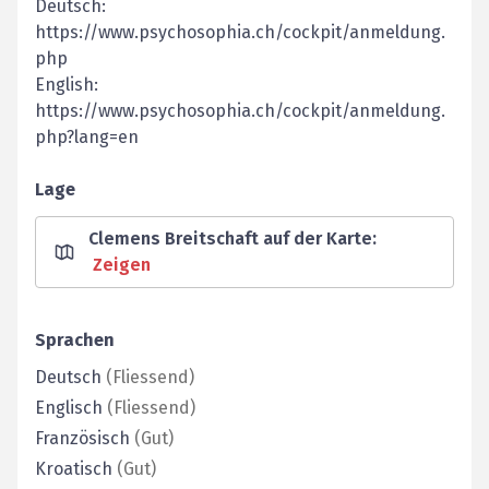
Deutsch:
https://www.psychosophia.ch/cockpit/anmeldung.
php
English:
https://www.psychosophia.ch/cockpit/anmeldung.
php?lang=en
Lage
Clemens Breitschaft auf der Karte
:
Zeigen
Sprachen
Deutsch
(
Fliessend
)
Englisch
(
Fliessend
)
Französisch
(
Gut
)
Kroatisch
(
Gut
)