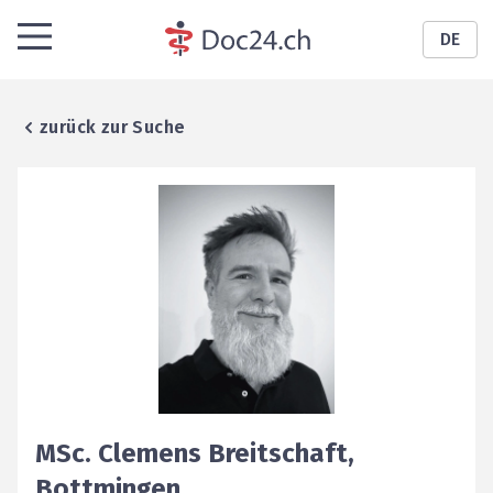
DE
zurück zur Suche
MSc.
Clemens
Breitschaft
,
Bottmingen