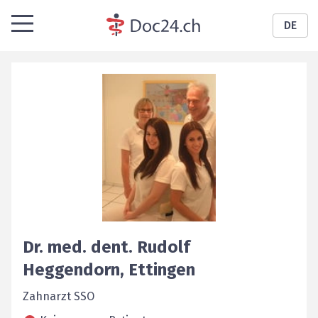
DE
Dr. med. dent.
Rudolf
Heggendorn
,
Ettingen
Zahnarzt SSO