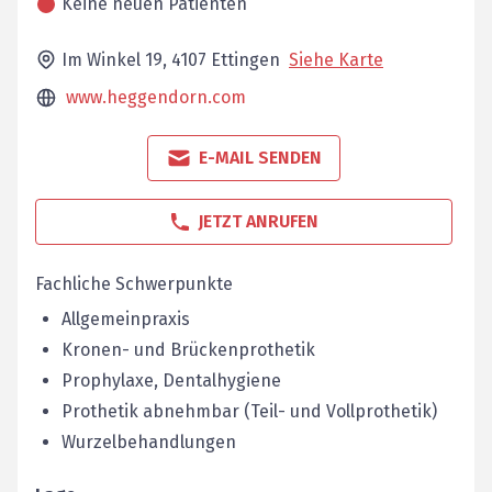
Keine neuen Patienten
Im Winkel 19,
4107
Ettingen
Siehe Karte
www.heggendorn.com
E-MAIL SENDEN
JETZT ANRUFEN
Fachliche Schwerpunkte
Allgemeinpraxis
Kronen- und Brückenprothetik
Prophylaxe, Dentalhygiene
Prothetik abnehmbar (Teil- und Vollprothetik)
Wurzelbehandlungen