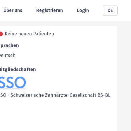
Über uns
Registrieren
Login
DE
Keine neuen Patienten
Sprachen
Deutsch
Mitgliedschaften
SSO
-
Schweizerische Zahnärzte-Gesellschaft BS-BL