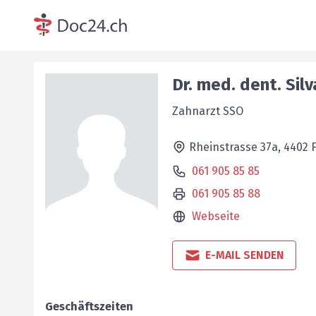
Dr. med. dent.
Sil
Zahnarzt SSO
Rheinstrasse 37a,
4402
061 905 85 85
061 905 85 88
Webseite
E-MAIL SENDEN
Geschäftszeiten