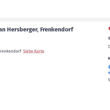
van
Hersberger
,
Frenkendorf
Frenkendorf
Siehe Karte