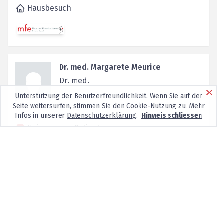
Hausbesuch
Dr. med. Margarete Meurice
Dr. med.
Unterstützung der Benutzerfreundlichkeit. Wenn Sie auf der
Seite weitersurfen, stimmen Sie den
Cookie-Nutzung
zu. Mehr
Infos in unserer
Datenschutzerklärung
.
Hinweis schliessen
Keine neuen Patienten
Oristalstr. 24b,
4410
Liestal
Dr. med. Mathis Grehn
Allgemeinmedizin FMH