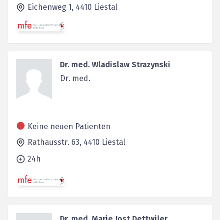
Eichenweg 1,
4410
Liestal
Dr. med. Wladislaw Strazynski
Dr. med.
Keine neuen Patienten
Rathausstr. 63,
4410
Liestal
24h
Dr. med. Marie Jost Dettwiler