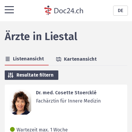
DE
Ärzte
in
Liestal
Listenansicht
Kartenansicht
Resultate filtern
Dr. med. Cosette Stoercklé
Fachärztin für Innere Medizin
Wartezeit max. 1 Woche