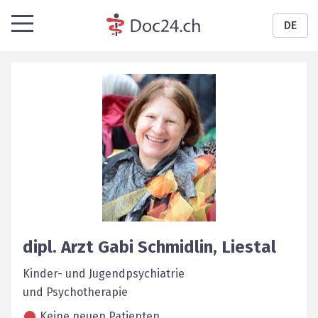
DE
dipl. Arzt
Gabi
Schmidlin
,
Liestal
Kinder- und Jugendpsychiatrie
und Psychotherapie
Keine neuen Patienten