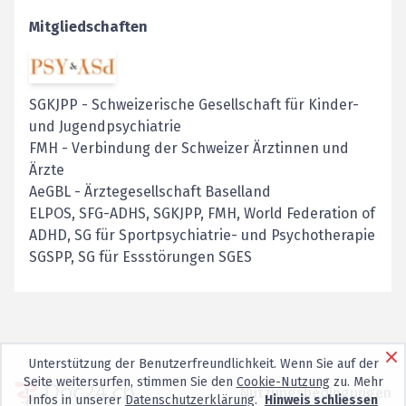
Mitgliedschaften
SGKJPP
-
Schweizerische Gesellschaft für Kinder-
und Jugendpsychiatrie
FMH
-
Verbindung der Schweizer Ärztinnen und
Ärzte
AeGBL
-
Ärztegesellschaft Baselland
ELPOS, SFG-ADHS, SGKJPP, FMH, World Federation of
ADHD, SG für Sportpsychiatrie- und Psychotherapie
SGSPP, SG für Essstörungen SGES
Unterstützung der Benutzerfreundlichkeit. Wenn Sie auf der
Seite weitersurfen, stimmen Sie den
Cookie-Nutzung
zu. Mehr
Nutzungsbedingungen
Infos in unserer
Datenschutzerklärung
.
Hinweis schliessen