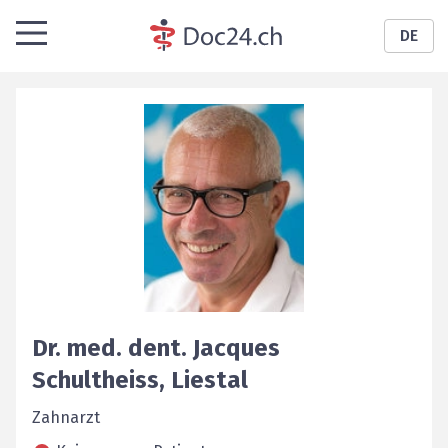
DE
Dr. med. dent.
Jacques
Schultheiss
,
Liestal
Zahnarzt