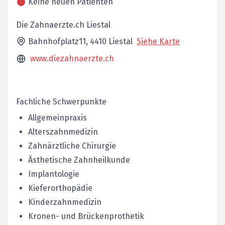
Keine neuen Patienten
Die Zahnaerzte.ch Liestal
Bahnhofplatz11,
4410
Liestal
Siehe Karte
www.diezahnaerzte.ch
Fachliche Schwerpunkte
Allgemeinpraxis
Alterszahnmedizin
Zahnärztliche Chirurgie
Ästhetische Zahnheilkunde
Implantologie
Kieferorthopädie
Kinderzahnmedizin
Kronen- und Brückenprothetik