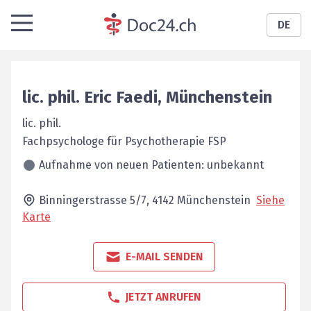
DE
lic. phil.
Eric
Faedi
,
Münchenstein
lic. phil.
Fachpsychologe für ­Psychotherapie FSP
Aufnahme von neuen Patienten: unbekannt
Binningerstrasse 5/7,
4142
Münchenstein
Siehe
Karte
E-MAIL SENDEN
JETZT ANRUFEN