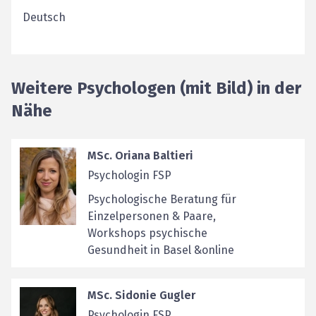
Deutsch
Weitere Psychologen (mit Bild) in der
Nähe
MSc. Oriana Baltieri
Psychologin FSP
Psychologische Beratung für
Einzelpersonen & Paare,
Workshops psychische
Gesundheit in Basel &online
MSc. Sidonie Gugler
Psychologin FSP