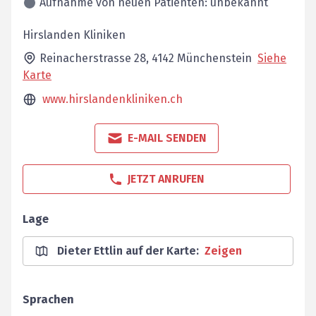
Aufnahme von neuen Patienten: unbekannt
Hirslanden Kliniken
Reinacherstrasse 28,
4142
Münchenstein
Siehe
Karte
www.hirslandenkliniken.ch
E-MAIL SENDEN
JETZT ANRUFEN
Lage
Dieter Ettlin auf der Karte
:
Zeigen
Sprachen