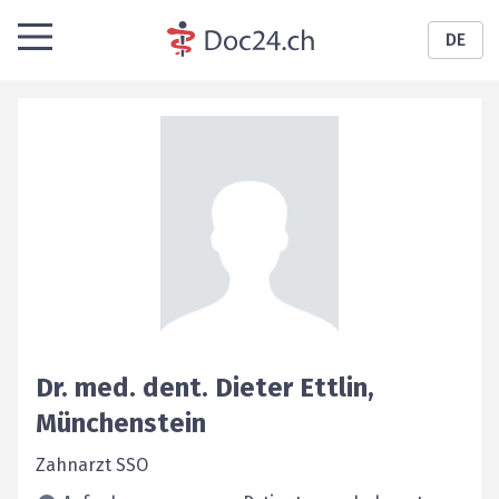
DE
Dr. med. dent.
Dieter
Ettlin
,
Münchenstein
Zahnarzt SSO