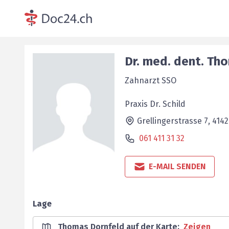
Dr. med. dent.
Th
Zahnarzt SSO
Praxis Dr. Schild
Grellingerstrasse 7,
4142
061 411 31 32
E-MAIL SENDEN
Lage
Thomas Dornfeld auf der Karte
:
Zeigen