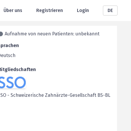
Über uns
Registrieren
Login
DE
Aufnahme von neuen Patienten: unbekannt
Sprachen
Deutsch
Mitgliedschaften
SSO
-
Schweizerische Zahnärzte-Gesellschaft BS-BL