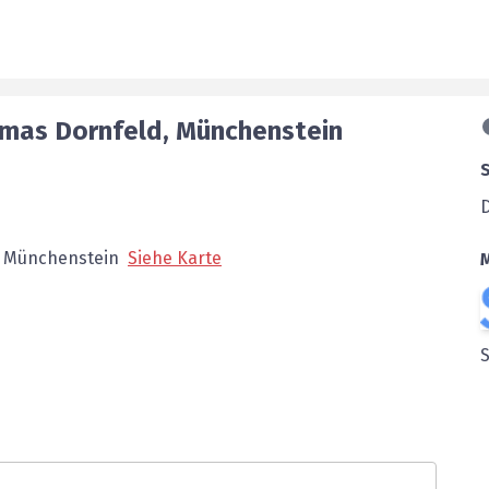
omas
Dornfeld
,
Münchenstein
Münchenstein
Siehe Karte