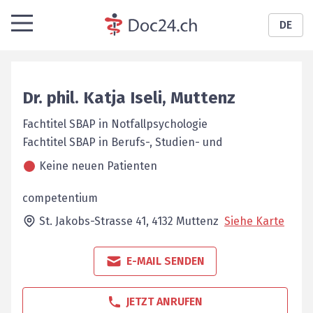
DE
Dr. phil.
Katja
Iseli
,
Muttenz
Fachtitel SBAP in Notfallpsychologie
Fachtitel SBAP in Berufs-, Studien- und
Keine neuen Patienten
competentium
St. Jakobs-Strasse 41,
4132
Muttenz
Siehe Karte
E-MAIL SENDEN
JETZT ANRUFEN