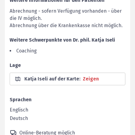
Weitere Informationen für den Patienten
Abrechnung - sofern Verfügung vorhanden - über
die IV möglich.
Abrechnung über die Krankenkasse nicht möglich.
Weitere Schwerpunkte von
Dr. phil.
Katja
Iseli
Coaching
Lage
Katja Iseli auf der Karte
:
Zeigen
Sprachen
Englisch
Deutsch
Online-Beratung möglich