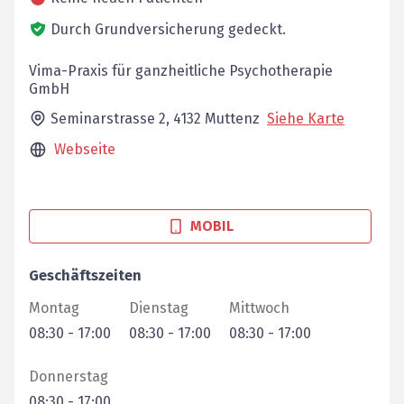
Durch Grundversicherung gedeckt.
Vima-Praxis für ganzheitliche Psychotherapie
GmbH
Seminarstrasse 2,
4132
Muttenz
Siehe Karte
Webseite
MOBIL
Geschäftszeiten
Montag
Dienstag
Mittwoch
08:30
-
17:00
08:30
-
17:00
08:30
-
17:00
Donnerstag
08:30
-
17:00