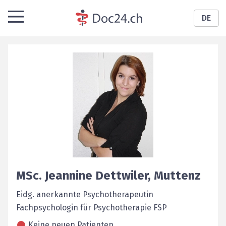
DE
MSc.
Jeannine
Dettwiler
,
Muttenz
Eidg. anerkannte Psychotherapeutin
Fachpsychologin für Psychotherapie FSP
Keine neuen Patienten