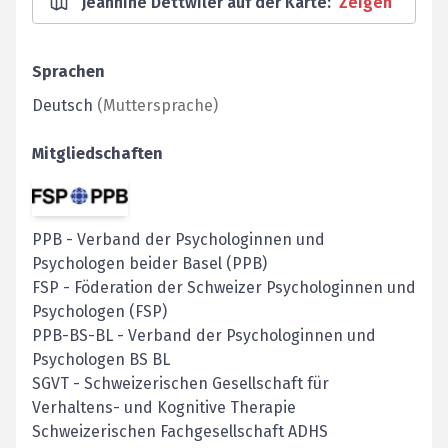
Jeannine Dettwiler auf der Karte
:
Zeigen
Sprachen
Deutsch
(
Muttersprache
)
Mitgliedschaften
PPB
-
Verband der Psychologinnen und
Psychologen beider Basel (PPB)
FSP
-
Föderation der Schweizer Psychologinnen und
Psychologen (FSP)
PPB-BS-BL
-
Verband der Psychologinnen und
Psychologen BS BL
SGVT
-
Schweizerischen Gesellschaft für
Verhaltens- und Kognitive Therapie
Schweizerischen Fachgesellschaft ADHS