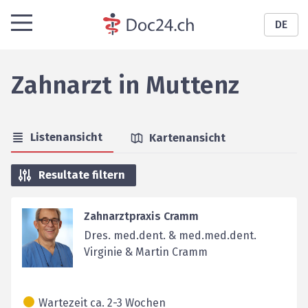
DE
Zahnarzt
in
Muttenz
Listenansicht
Kartenansicht
Resultate filtern
Zahnarztpraxis Cramm
Dres. med.dent. & med.med.dent.
Virginie & Martin Cramm
Wartezeit ca. 2-3 Wochen