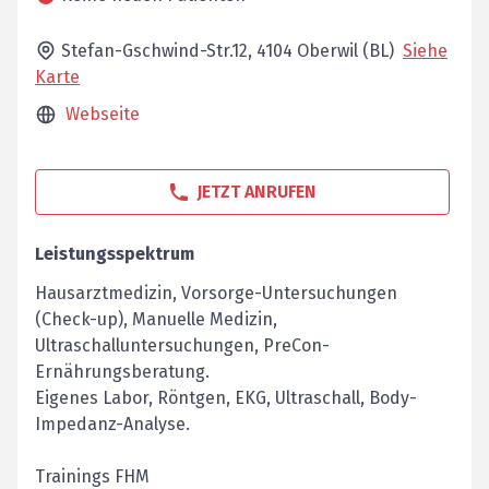
Stefan-Gschwind-Str.12,
4104
Oberwil (BL)
Siehe
Karte
Webseite
JETZT ANRUFEN
Leistungsspektrum
Hausarztmedizin, Vorsorge-Untersuchungen
(Check-up), Manuelle Medizin,
Ultraschalluntersuchungen, PreCon-
Ernährungsberatung.
Eigenes Labor, Röntgen, EKG, Ultraschall, Body-
Impedanz-Analyse.
Trainings FHM