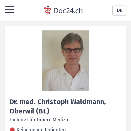
DE
Dr. med.
Christoph
Waldmann
,
Oberwil (BL)
Facharzt für Innere Medizin
Keine neuen Patienten