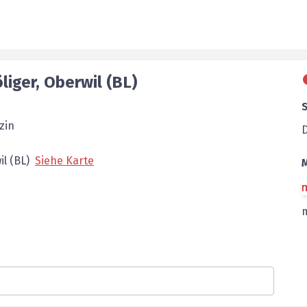
liger
,
Oberwil (BL)
zin
l (BL)
Siehe Karte