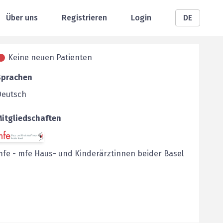
Über uns
Registrieren
Login
DE
Keine neuen Patienten
Sprachen
Deutsch
Mitgliedschaften
mfe
-
mfe Haus- und Kinderärztinnen beider Basel