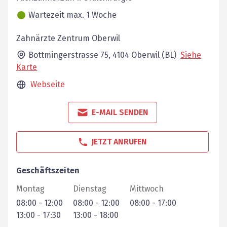
Wartezeit max. 1 Woche
Zahnärzte Zentrum Oberwil
Bottmingerstrasse 75,
4104
Oberwil (BL)
Siehe
Karte
Webseite
E-MAIL SENDEN
JETZT ANRUFEN
Geschäftszeiten
Montag
Dienstag
Mittwoch
08:00
-
12:00
08:00
-
12:00
08:00
-
17:00
13:00
-
17:30
13:00
-
18:00