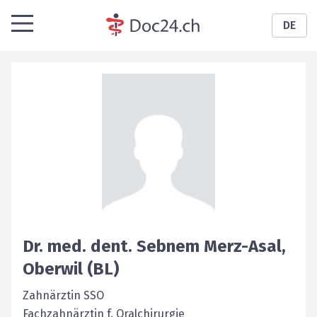
DE
Dr. med. dent.
Sebnem
Merz-Asal
,
Oberwil (BL)
Zahnärztin SSO
Fachzahnärztin f. Oralchirurgie