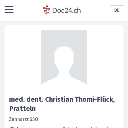
DE
med. dent.
Christian
Thomi-Flück
,
Pratteln
Zahnarzt SSO