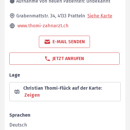
Aufnahme von neuen Patienten: unbekannt
Grabenmattstr. 34,
4133
Pratteln
Siehe Karte
www.thomi-zahnarzt.ch
E-MAIL SENDEN
JETZT ANRUFEN
Lage
Christian Thomi-Flück auf der Karte
:
Zeigen
Sprachen
Deutsch