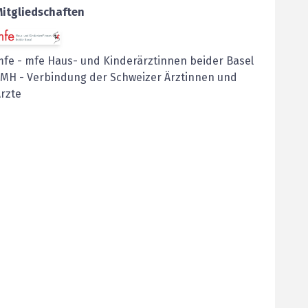
Mitgliedschaften
mfe
-
mfe Haus- und Kinderärztinnen beider Basel
FMH
-
Verbindung der Schweizer Ärztinnen und
rzte