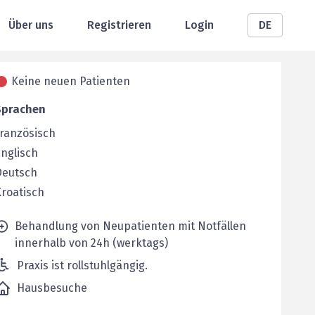
Über uns
Registrieren
Login
DE
Keine neuen Patienten
Sprachen
ranzösisch
nglisch
Deutsch
roatisch
Behandlung von Neupatienten mit Notfällen
innerhalb von 24h (werktags)
Praxis ist rollstuhlgängig.
Hausbesuche