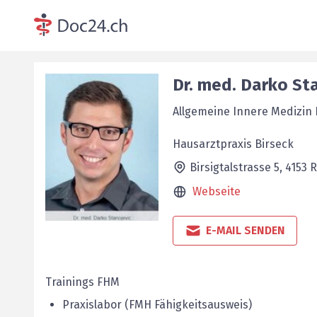
Dr. med.
Darko
St
Allgemeine Innere Medizin
Hausarztpraxis Birseck
Birsigtalstrasse 5,
4153
R
Webseite
E-MAIL SENDEN
Trainings FHM
Praxislabor (FMH Fähigkeitsausweis)