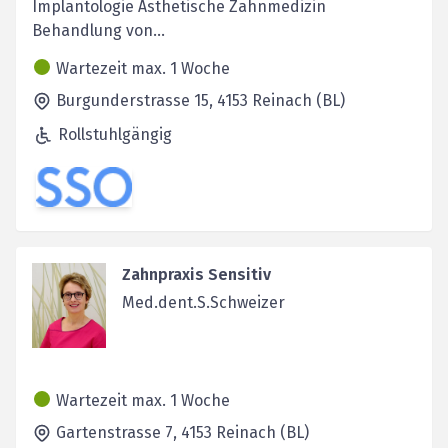
Implantologie Ästhetische Zahnmedizin
Behandlung von...
Wartezeit max. 1 Woche
Burgunderstrasse 15,
4153
Reinach (BL)
Rollstuhlgängig
Zahnpraxis Sensitiv
Med.dent.S.Schweizer
Wartezeit max. 1 Woche
Gartenstrasse 7,
4153
Reinach (BL)