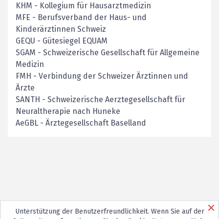
KHM
-
Kollegium für Hausarztmedizin
MFE
-
Berufsverband der Haus- und
Kinderärztinnen Schweiz
GEQU
-
Gütesiegel EQUAM
SGAM
-
Schweizerische Gesellschaft für Allgemeine
Medizin
FMH
-
Verbindung der Schweizer Ärztinnen und
Ärzte
SANTH
-
Schweizerische Aerztegesellschaft für
Neuraltherapie nach Huneke
AeGBL
-
Ärztegesellschaft Baselland
Unterstützung der Benutzerfreundlichkeit. Wenn Sie auf der