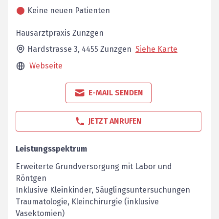
Keine neuen Patienten
Hausarztpraxis Zunzgen
Hardstrasse 3,
4455
Zunzgen
Siehe Karte
Webseite
E-MAIL SENDEN
JETZT ANRUFEN
Leistungsspektrum
Erweiterte Grundversorgung mit Labor und
Röntgen
Inklusive Kleinkinder, Säuglingsuntersuchungen
Traumatologie, Kleinchirurgie (inklusive
Vasektomien)