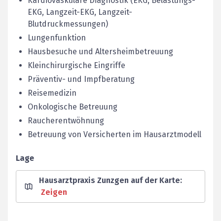
Kardiovaskuläre Diagnostik (EKG, Belastungs-
EKG, Langzeit-EKG, Langzeit-
Blutdruckmessungen)
Lungenfunktion
Hausbesuche und Altersheimbetreuung
Kleinchirurgische Eingriffe
Präventiv- und Impfberatung
Reisemedizin
Onkologische Betreuung
Raucherentwöhnung
Betreuung von Versicherten im Hausarztmodell
Lage
Hausarztpraxis Zunzgen auf der Karte
:
Zeigen