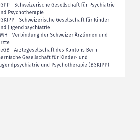
SGPP
-
Schweizerische Gesellschaft für Psychiatrie
und Psychotherapie
SGKJPP
-
Schweizerische Gesellschaft für Kinder-
nd Jugendpsychiatrie
FMH
-
Verbindung der Schweizer Ärztinnen und
rzte
AeGB
-
Ärztegesellschaft des Kantons Bern
ernische Gesellschaft für Kinder- und
ugendpsychiatrie und Psychotherapie (BGKJPP)