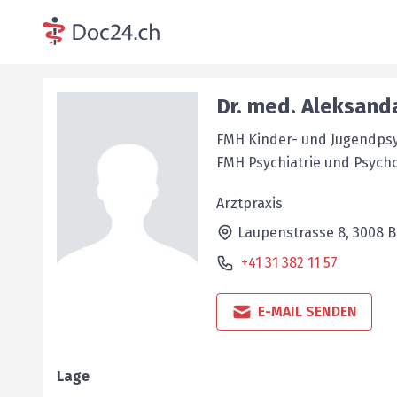
Dr. med.
Aleksand
FMH Kinder- und Jugendpsy
FMH Psychiatrie und Psych
Arztpraxis
Laupenstrasse 8,
3008
B
+41 31 382 11 57
E-MAIL SENDEN
Lage