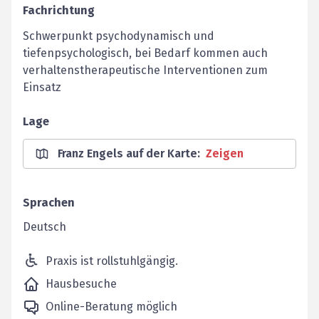
Fachrichtung
Schwerpunkt psychodynamisch und
tiefenpsychologisch, bei Bedarf kommen auch
verhaltenstherapeutische Interventionen zum
Einsatz
Lage
Franz Engels auf der Karte
:
Zeigen
Sprachen
Deutsch
Praxis ist rollstuhlgängig.
Hausbesuche
Online-Beratung möglich