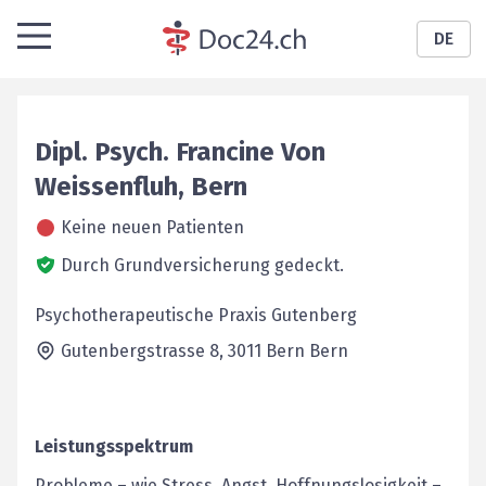
DE
Dipl. Psych.
Francine
Von
Weissenfluh
,
Bern
Keine neuen Patienten
Durch Grundversicherung gedeckt.
Psychotherapeutische Praxis Gutenberg
Gutenbergstrasse 8,
3011 Bern
Bern
Leistungsspektrum
Probleme – wie Stress, Angst, Hoffnungslosigkeit –