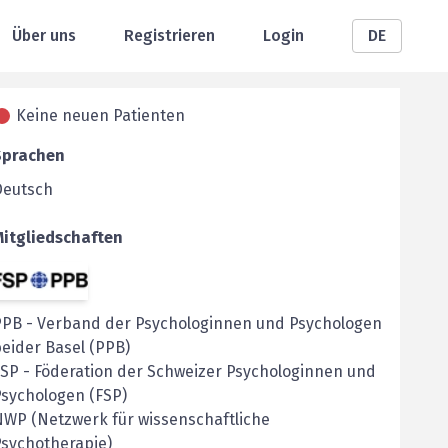
Über uns
Registrieren
Login
DE
Keine neuen Patienten
Sprachen
Deutsch
Mitgliedschaften
PPB
-
Verband der Psychologinnen und Psychologen
eider Basel (PPB)
FSP
-
Föderation der Schweizer Psychologinnen und
sychologen (FSP)
WP (Netzwerk für wissenschaftliche
sychotherapie)