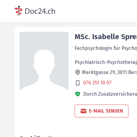
MSc.
Isabelle
Spre
Fachpsychologin für Psych
Psychiatrisch-Psychotherap
Marktgasse 29,
3011
Ber
076 251 10 07
Durch Zusatzversicheru
E-MAIL SENDEN