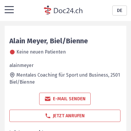
DE
Alain
Meyer
,
Biel/Bienne
Keine neuen Patienten
alainmeyer
Mentales Coaching für Sport und Business,
2501
Biel/Bienne
E-MAIL SENDEN
JETZT ANRUFEN