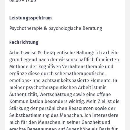
08:00
-
17:00
Leistungsspektrum
Psychotherapie & psychologische Beratung
Fachrichtung
Arbeitsweise & therapeutische Haltung: Ich arbeite
grundlegend nach der wissenschaftlich fundierten
Methode der kognitiven Verhaltenstherapie und
ergänze diese durch schematherapeutische,
emotions- und achtsamkeitsbasierte Elemente. In
meiner psychotherapeutischen Arbeit ist mir
Authentizität, Wertschätzung sowie eine offene
Kommunikation besonders wichtig. Mein Ziel ist die
Stärkung der persönlichen Ressourcen sowie der
Selbstbestimmung des Menschen. Ich interessiere
mich für den Menschen in seiner Ganzheit und
erachte Begegnungen auf Augenhöhe als Basis für