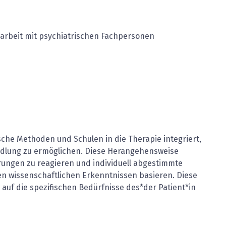
arbeit mit psychiatrischen Fachpersonen
che Methoden und Schulen in die Therapie integriert,
andlung zu ermöglichen. Diese Herangehensweise
örungen zu reagieren und individuell abgestimmte
en wissenschaftlichen Erkenntnissen basieren. Diese
e auf die spezifischen Bedürfnisse des*der Patient*in