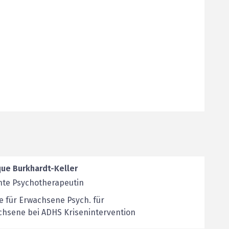
ique Burkhardt-Keller
nte Psychotherapeutin
e für Erwachsene Psych. für
chsene bei ADHS Krisenintervention