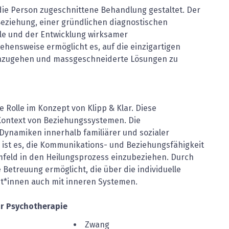
f die Person zugeschnittene Behandlung gestaltet. Der
Beziehung, einer gründlichen diagnostischen
ele und der Entwicklung wirksamer
gehensweise ermöglicht es, auf die einzigartigen
einzugehen und massgeschneiderte Lösungen zu
 Rolle im Konzept von Klipp & Klar. Diese
 Kontext von Beziehungssystemen. Die
Dynamiken innerhalb familiärer und sozialer
 ist es, die Kommunikations- und Beziehungsfähigkeit
mfeld in den Heilungsprozess einzubeziehen. Durch
Betreuung ermöglicht, die über die individuelle
t*innen auch mit inneren Systemen.
ar
Psychotherapie
Zwang