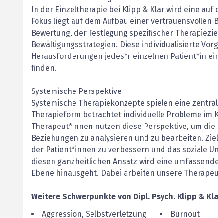
In der Einzeltherapie bei Klipp & Klar wird eine au
Fokus liegt auf dem Aufbau einer vertrauensvollen 
Bewertung, der Festlegung spezifischer Therapiezi
Bewältigungsstrategien. Diese individualisierte Vor
Herausforderungen jedes*r einzelnen Patient*in 
finden.
Systemische Perspektive
Systemische Therapiekonzepte spielen eine zentrale
Therapieform betrachtet individuelle Probleme im
Therapeut*innen nutzen diese Perspektive, um die 
Beziehungen zu analysieren und zu bearbeiten. Ziel
der Patient*innen zu verbessern und das soziale U
diesen ganzheitlichen Ansatz wird eine umfassende 
Ebene hinausgeht. Dabei arbeiten unsere Therapeu
Weitere Schwerpunkte von
Dipl. Psych.
Klipp & Kl
Aggression, Selbstverletzung
Burnout