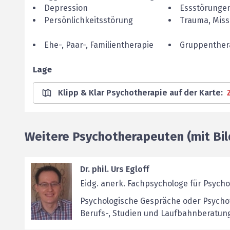
Depression
Essstörunge
Persönlichkeitsstörung
Trauma, Mis
Ehe-, Paar-, Familientherapie
Gruppenther
Lage
Klipp & Klar Psychotherapie auf der Karte
:
Weitere Psychotherapeuten (mit Bil
Dr. phil. Urs Egloff
Eidg. anerk. Fachpsychologe für Psych
Psychologische Gespräche oder Psycho
Berufs-, Studien und Laufbahnberatung.