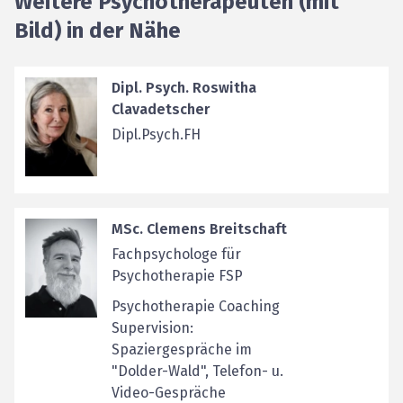
Weitere Psychotherapeuten (mit
Bild) in der Nähe
Dipl. Psych. Roswitha
Clavadetscher
Dipl.Psych.FH
MSc. Clemens Breitschaft
Fachpsychologe für
Psychotherapie FSP
Psychotherapie Coaching
Supervision:
Spaziergespräche im
"Dolder-Wald", Telefon- u.
Video-Gespräche