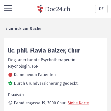
DE
zurück zur Suche
lic. phil.
Flavia
Balzer
,
Chur
Eidg. anerkannte Psychotherapeutin
Psychologin, FSP
Keine neuen Patienten
Durch Grundversicherung gedeckt.
Praxis4p
Paradiesgasse 19,
7000
Chur
Siehe Karte