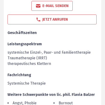
E-MAIL SENDEN
JETZT ANRUFEN
Geschäftszeiten
Leistungsspektrum
systemische Einzel-, Paar- und Familientherapie
Traumatherapie (IRRT)
therapeutisches Klettern
Fachrichtung
Systemische Therapie
Weitere Schwerpunkte von
lic. phil.
Flavia
Balzer
Angst, Phobie
Burnout