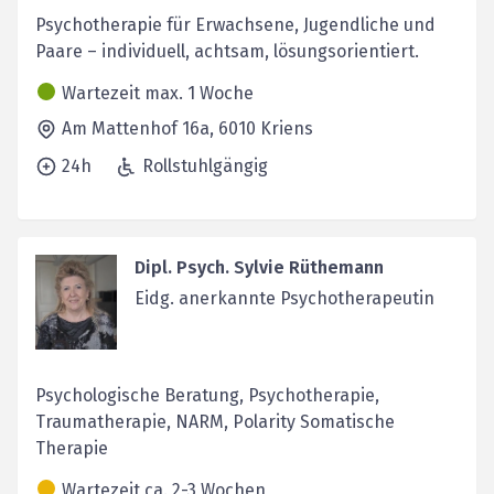
Psychotherapie für Erwachsene, Jugendliche und
Paare – individuell, achtsam, lösungsorientiert.
Wartezeit max. 1 Woche
Am Mattenhof 16a,
6010
Kriens
24h
Rollstuhlgängig
Dipl. Psych. Sylvie Rüthemann
Eidg. anerkannte Psychotherapeutin
Psychologische Beratung, Psychotherapie,
Traumatherapie, NARM, Polarity Somatische
Therapie
Wartezeit ca. 2-3 Wochen