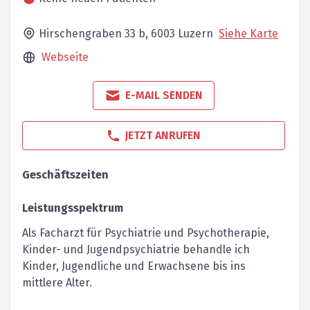
Hirschengraben 33 b,
6003
Luzern
Siehe Karte
Webseite
E-MAIL SENDEN
JETZT ANRUFEN
Geschäftszeiten
Leistungsspektrum
Als Facharzt für Psychiatrie und Psychotherapie,
Kinder- und Jugendpsychiatrie behandle ich
Kinder, Jugendliche und Erwachsene bis ins
mittlere Alter.