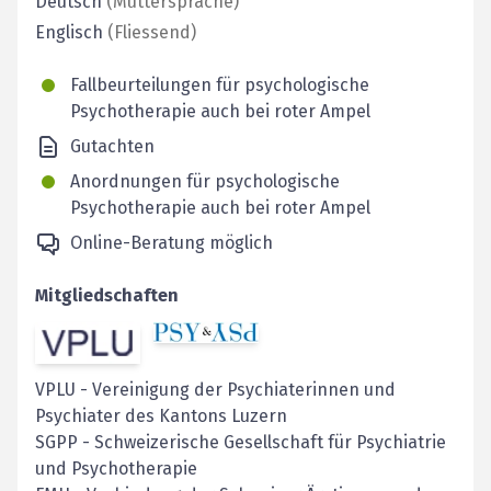
Deutsch
(
Muttersprache
)
Englisch
(
Fliessend
)
Fallbeurteilungen für psychologische
Psychotherapie auch bei roter Ampel
Gutachten
Anordnungen für psychologische
Psychotherapie auch bei roter Ampel
Online-Beratung möglich
Mitgliedschaften
VPLU
-
Vereinigung der Psychiaterinnen und
Psychiater des Kantons Luzern
SGPP
-
Schweizerische Gesellschaft für Psychiatrie
und Psychotherapie