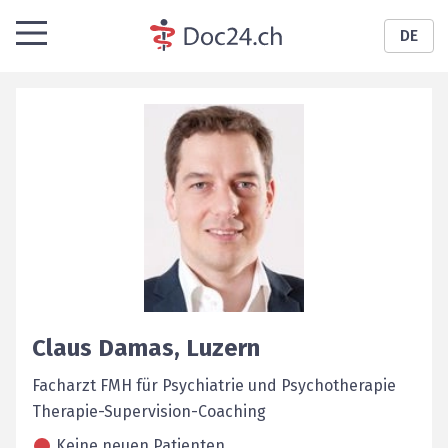
DE
Claus
Damas
,
Luzern
Facharzt FMH für Psychiatrie und Psychotherapie
Therapie-Supervision-Coaching
Keine neuen Patienten