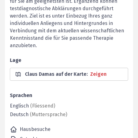
für Sie am geeignetsten ist. Ergänzend können
testdiagnostische Abklärungen durchgeführt
werden. Ziel ist es unter Einbezug Ihres ganz
individuellen Anliegens und Hintergrundes in
Verbindung mit dem aktuellen wissenschaftlichen
Kenntnisstand die für Sie passende Therapie
anzubieten.
Lage
Claus Damas auf der Karte
:
Zeigen
Sprachen
Englisch
(
Fliessend
)
Deutsch
(
Muttersprache
)
Hausbesuche