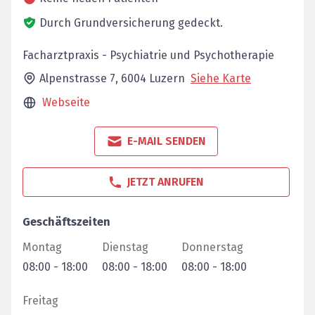
Durch Grundversicherung gedeckt.
Facharztpraxis - Psychiatrie und Psychotherapie
Alpenstrasse 7,
6004
Luzern
Siehe Karte
Webseite
E-MAIL SENDEN
JETZT ANRUFEN
Geschäftszeiten
Montag
Dienstag
Donnerstag
08:00
-
18:00
08:00
-
18:00
08:00
-
18:00
Freitag