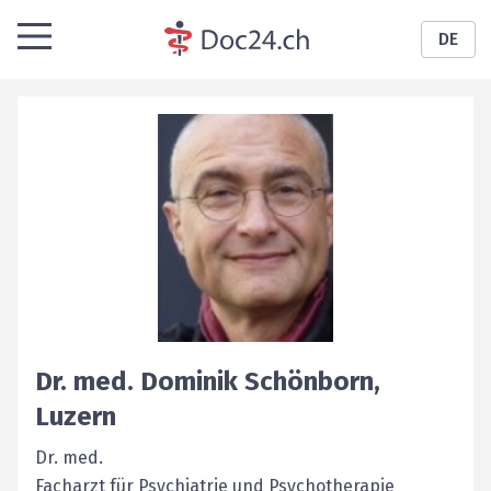
DE
Dr. med.
Dominik
Schönborn
,
Luzern
Dr. med.
Facharzt für Psychiatrie und Psychotherapie