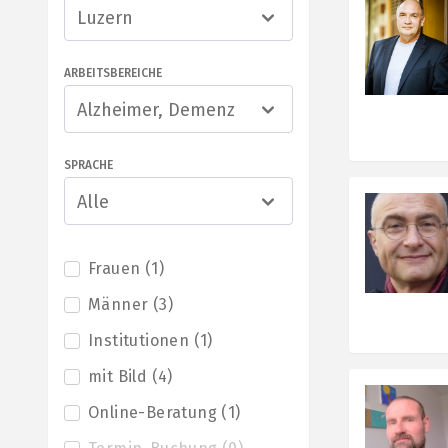
Luzern
ARBEITSBEREICHE
Alzheimer, Demenz
SPRACHE
Alle
Frauen
(
1
)
Männer
(
3
)
Institutionen
(
1
)
mit Bild
(
4
)
Online-Beratung
(
1
)