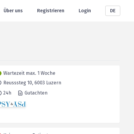
Über uns
Registrieren
Login
DE
Wartezeit max. 1 Woche
Reusssteg 10,
6003
Luzern
24h
Gutachten