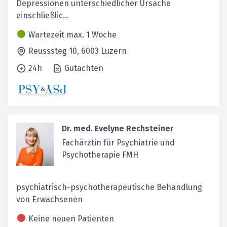
Depressionen unterschiedlicher Ursache
einschließlic...
Wartezeit max. 1 Woche
Reusssteg 10,
6003
Luzern
24h
Gutachten
Dr. med. Evelyne Rechsteiner
Fachärztin für Psychiatrie und
Psychotherapie FMH
psychiatrisch-psychotherapeutische Behandlung
von Erwachsenen
Keine neuen Patienten