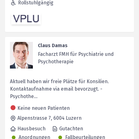
Rollstuhlgängig
Claus Damas
Facharzt FMH für Psychiatrie und
Psychotherapie
Aktuell haben wir freie Plätze für Konsilien.
Kontaktaufnahme via email bevorzugt. -
Psychothe...
Keine neuen Patienten
Alpenstrasse 7,
6004
Luzern
Hausbesuch
Gutachten
Anordnungen
Fallbeurteilungen