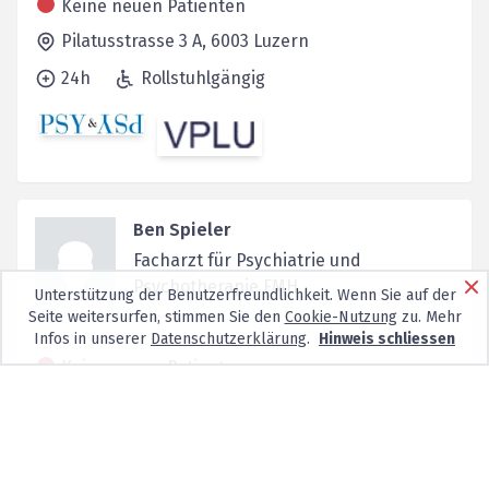
Keine neuen Patienten
Pilatusstrasse 3 A,
6003
Luzern
24h
Rollstuhlgängig
Ben Spieler
Facharzt für Psychiatrie und
Psychotherapie FMH
Unterstützung der Benutzerfreundlichkeit. Wenn Sie auf der
Seite weitersurfen, stimmen Sie den
Cookie-Nutzung
zu. Mehr
Infos in unserer
Datenschutzerklärung
.
Hinweis schliessen
Keine neuen Patienten
Alpenstrasse 7,
6004
Luzern
Fallbeurteilungen
Gutachten
Anordnungen