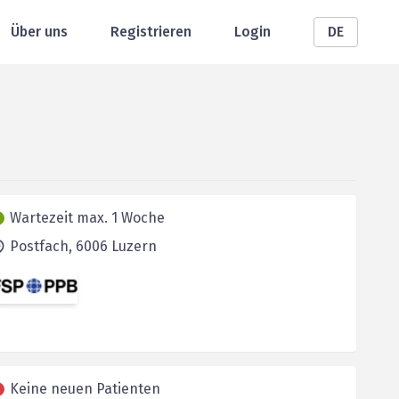
Über uns
Registrieren
Login
DE
Wartezeit max. 1 Woche
Postfach,
6006
Luzern
Keine neuen Patienten