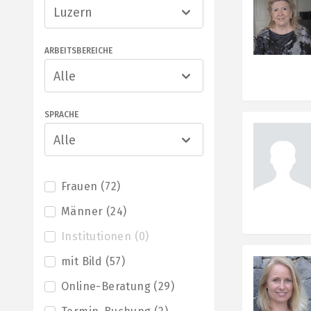
Luzern
ARBEITSBEREICHE
Alle
SPRACHE
Alle
Frauen
(
72
)
Männer
(
24
)
Institutionen
(
0
)
mit Bild
(
57
)
Online-Beratung
(
29
)