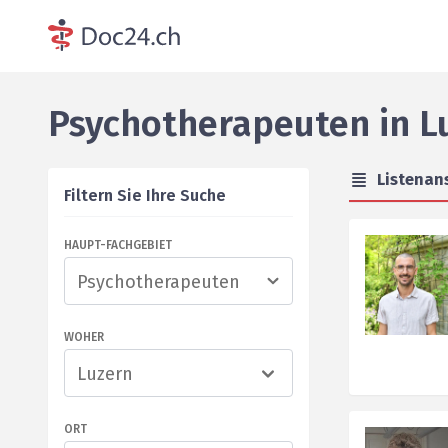
Psychotherapeuten
in
L
Listenan
Filtern Sie Ihre Suche
HAUPT-FACHGEBIET
WOHER
Luzern
ORT