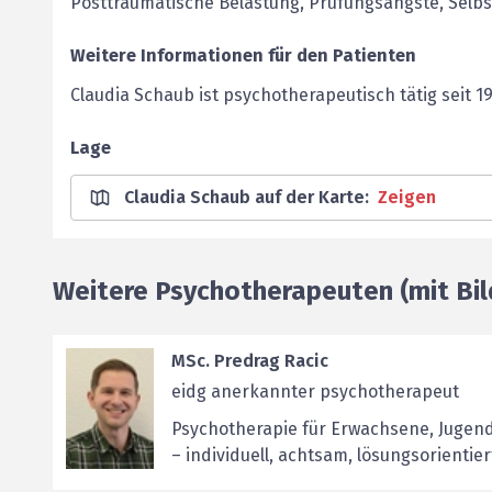
Posttraumatische Belastung, Prüfungsängste, Selb
Weitere Informationen für den Patienten
Claudia Schaub ist psychotherapeutisch tätig seit 1
Lage
Claudia Schaub auf der Karte
:
Zeigen
Weitere Psychotherapeuten (mit Bil
MSc. Predrag Racic
eidg anerkannter psychotherapeut
Psychotherapie für Erwachsene, Jugend
– individuell, achtsam, lösungsorientier