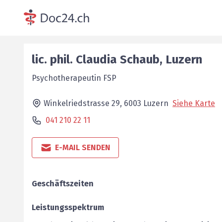
lic. phil.
Claudia
Schaub
,
Luzern
Psychotherapeutin FSP
Winkelriedstrasse 29,
6003
Luzern
Siehe Karte
041 210 22 11
E-MAIL SENDEN
Geschäftszeiten
Leistungsspektrum