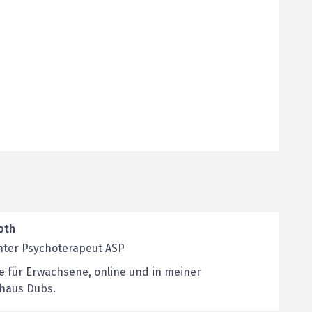
oth
nter Psychoterapeut ASP
e für Erwachsene, online und in meiner
ahaus Dubs.