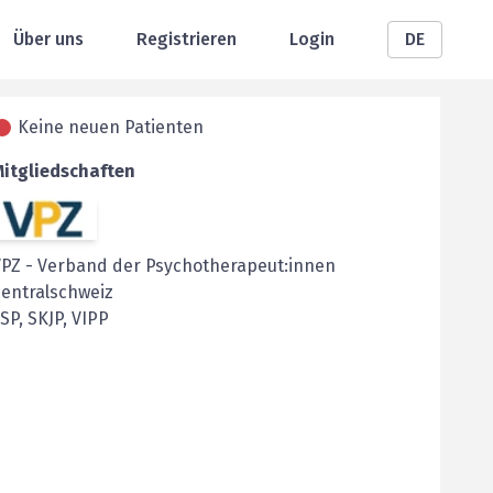
Über uns
Registrieren
Login
DE
Keine neuen Patienten
Mitgliedschaften
VPZ
-
Verband der Psychotherapeut:innen
entralschweiz
SP, SKJP, VIPP