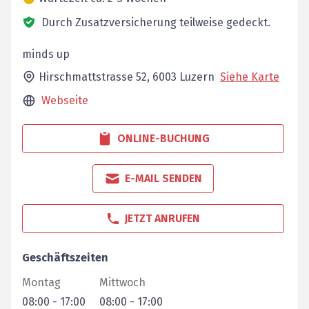
Durch Zusatzversicherung teilweise gedeckt.
minds up
Hirschmattstrasse 52,
6003
Luzern
Siehe Karte
Webseite
ONLINE-BUCHUNG
E-MAIL SENDEN
JETZT ANRUFEN
Geschäftszeiten
Montag
Mittwoch
08:00
-
17:00
08:00
-
17:00