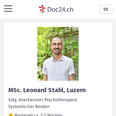
DE
MSc.
Leonard
Stahl
,
Luzern
Eidg. Anerkannter Psychotherapeut
Systemischer Berater
Wartezeit ca. 2-3 Wochen