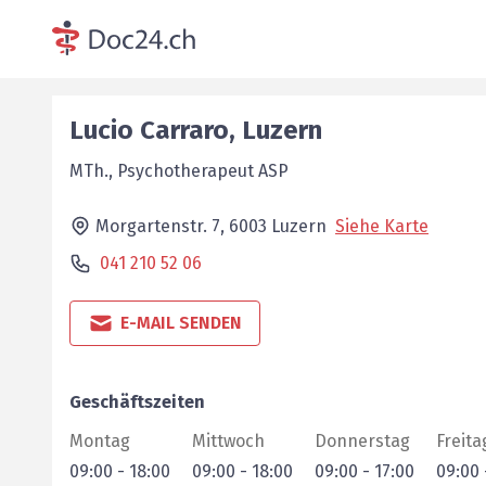
Lucio
Carraro
,
Luzern
MTh., Psychotherapeut ASP
Morgartenstr. 7,
6003
Luzern
Siehe Karte
041 210 52 06
E-MAIL SENDEN
Geschäftszeiten
Montag
Mittwoch
Donnerstag
Freita
09:00
-
18:00
09:00
-
18:00
09:00
-
17:00
09:00