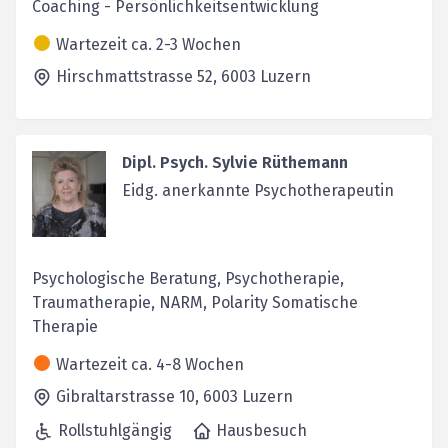
Coaching - Persönlichkeitsentwicklung
Wartezeit ca. 2-3 Wochen
Hirschmattstrasse 52,
6003
Luzern
Dipl. Psych. Sylvie Rüthemann
Eidg. anerkannte Psychotherapeutin
Psychologische Beratung, Psychotherapie,
Traumatherapie, NARM, Polarity Somatische
Therapie
Wartezeit ca. 4-8 Wochen
Gibraltarstrasse 10,
6003
Luzern
Rollstuhlgängig
Hausbesuch