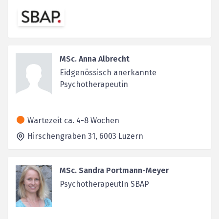
MSc. Anna Albrecht
Eidgenössisch anerkannte
Psychotherapeutin
Wartezeit ca. 4-8 Wochen
Hirschengraben 31,
6003
Luzern
MSc. Sandra Portmann-Meyer
PsychotherapeutIn SBAP