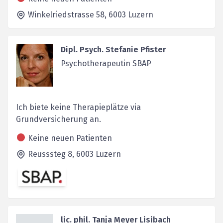
Winkelriedstrasse 58,
6003
Luzern
Dipl. Psych. Stefanie Pfister
Psychotherapeutin SBAP
Ich biete keine Therapieplätze via
Grundversicherung an.
Keine neuen Patienten
Reusssteg 8,
6003
Luzern
lic. phil. Tanja Meyer Lisibach