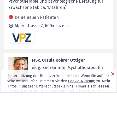
Psychotherapie und psychologische Beratung für
Erwachsene (ab ca. 17 Jahren).
Keine neuen Patienten
Alpenstrasse 7,
6004
Luzern
MSc. Ursula Rohrer Ottiger
eidg. anerkannte Psychotherapeutin
Unterstützung der Benutzerfreundlichkeit. Wenn Sie auf der
Seite weitersurfen, stimmen Sie den
Cookie-Nutzung
zu. Mehr
Infos in unserer
Datenschutzerklärung
.
Hinweis schliessen
Psychotherapie und psychologische Beratung für
Erwachsene ab 16 Jahren. Gesprächstherapie,
systemisc...
Keine neuen Patienten