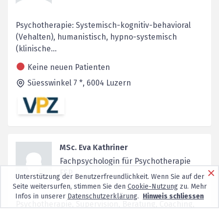
Psychotherapie: Systemisch-kognitiv-behavioral
(Vehalten), humanistisch, hypno-systemisch
(klinische...
Keine neuen Patienten
Süesswinkel 7 *,
6004
Luzern
MSc. Eva Kathriner
Fachpsychologin für Psychotherapie
FSP
Unterstützung der Benutzerfreundlichkeit. Wenn Sie auf der
Seite weitersurfen, stimmen Sie den
Cookie-Nutzung
zu. Mehr
Infos in unserer
Datenschutzerklärung
.
Hinweis schliessen
Psychotherapie, Supervision, Beratung, Coaching,
Abklärung von schulischen Fragestellungen